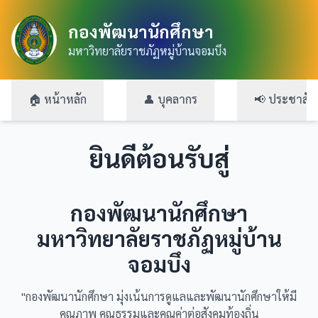
กองพัฒนานักศึกษา
มหาวิทยาลัยราชภัฏหมู่บ้านจอมบึง
🏠 หน้าหลัก
👤 บุคลากร
📢 ประชาสัมพ
ยินดีต้อนรับสู่
กองพัฒนานักศึกษา
มหาวิทยาลัยราชภัฏหมู่บ้าน
จอมบึง
"กองพัฒนานักศึกษา มุ่งเน้นการดูแลและพัฒนานักศึกษาให้มี
คุณภาพ คุณธรรมและคุณค่าต่อสังคมท้องถิ่น