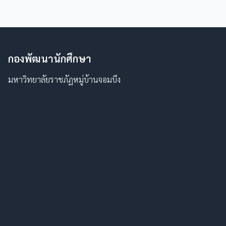
กองพัฒนานักศึกษา
มหาวิทยาลัยราชภัฏหมู่บ้านจอมบึง